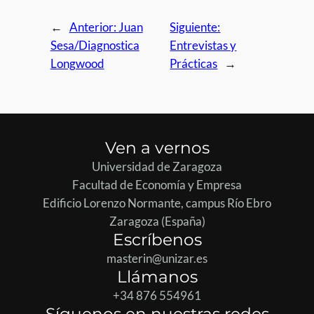
←
Anterior:
Juan
Siguiente:
Sesa/Diagnostica
Entrevistas y
Longwood
Prácticas
→
Ven a vernos
Universidad de Zaragoza
Facultad de Economía y Empresa
Edificio Lorenzo Normante, campus Río Ebro
Zaragoza (España)
Escríbenos
masterin@unizar.es
Llámanos
+34 876 554961
Síguenos en nuestras redes