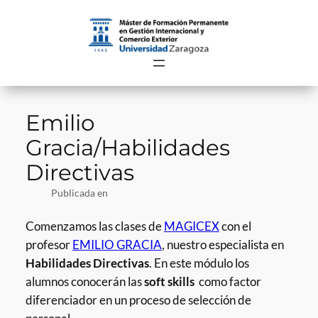
Saltar
al
contenido
Emilio
Gracia/Habilidades
Directivas
Publicada en
Comenzamos las clases de
MAGICEX
con el
profesor
EMILIO GRACIA
, nuestro especialista en
Habilidades Directivas
. En este módulo los
alumnos conocerán las
soft skills
como factor
diferenciador en un proceso de selección de