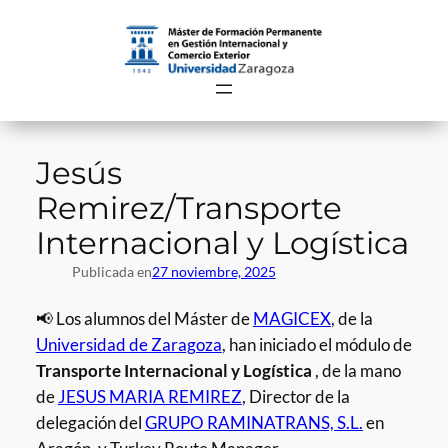
Saltar
al
contenido
Jesús
Remirez/Transporte
Internacional y Logística
Publicada en
27 noviembre, 2025
📢 Los alumnos del Máster de
MAGICEX
, de la
Universidad de Zaragoza
, han iniciado el módulo de
Transporte Internacional y Logística
, de la mano
de
JESUS MARIA REMIREZ
, Director de la
delegación del
GRUPO RAMINATRANS, S.L.
en