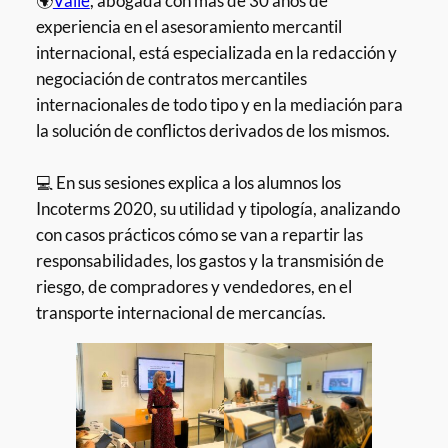
🌍
Valle
, abogada con más de 30 años de
experiencia en el asesoramiento mercantil
internacional, está especializada en la redacción y
negociación de contratos mercantiles
internacionales de todo tipo y en la mediación para
la solución de conflictos derivados de los mismos.
💻 En sus sesiones explica a los alumnos los
Incoterms 2020, su utilidad y tipología, analizando
con casos prácticos cómo se van a repartir las
responsabilidades, los gastos y la transmisión de
riesgo, de compradores y vendedores, en el
transporte internacional de mercancías.