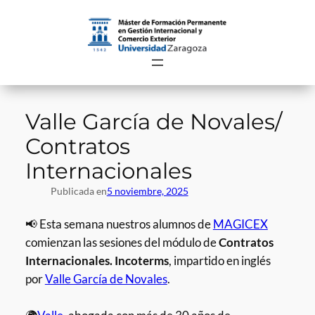
Saltar
al
contenido
Valle García de Novales/
Contratos
Internacionales
Publicada en
5 noviembre, 2025
📢 Esta semana nuestros alumnos de
MAGICEX
comienzan las sesiones del módulo de
Contratos
Internacionales. Incoterms
, impartido en inglés
por
Valle García de Novales
.