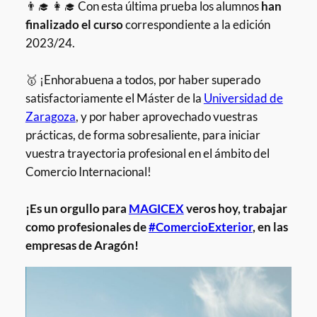
👨‍🎓 👩‍🎓 Con esta última prueba los alumnos
han
finalizado el curso
correspondiente a la edición
2023/24.
🥇 ¡Enhorabuena a todos, por haber superado
satisfactoriamente el Máster de la
Universidad de
Zaragoza
, y por haber aprovechado vuestras
prácticas, de forma sobresaliente, para iniciar
vuestra trayectoria profesional en el ámbito del
Comercio Internacional!
¡Es un orgullo para
MAGICEX
veros hoy, trabajar
como profesionales de
#ComercioExterior
, en las
empresas de Aragón!