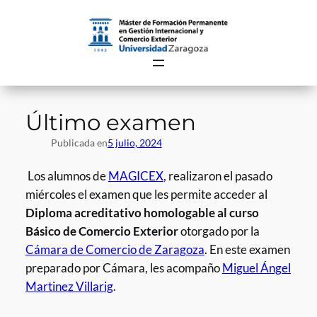
Saltar
al
contenido
Último examen
Publicada en
5 julio, 2024
Los alumnos de
MAGICEX
, realizaron el pasado
miércoles el examen que les permite acceder al
Diploma acreditativo homologable al curso
Básico de Comercio Exterior
otorgado por la
Cámara de Comercio de Zaragoza
. En este examen
preparado por Cámara, les acompaño
Miguel Ángel
Martinez Villarig
.