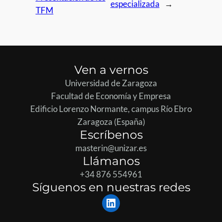
especializada
→
TFM
Ven a vernos
Universidad de Zaragoza
Facultad de Economía y Empresa
Edificio Lorenzo Normante, campus Río Ebro
Zaragoza (España)
Escríbenos
masterin@unizar.es
Llámanos
+34 876 554961
Síguenos en nuestras redes
LinkedIn