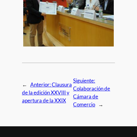
Siguiente:
←
Anterior:
Clausura
Colaboración de
de la edición XXVIII y
Cámara de
apertura de la XXIX
Comercio
→