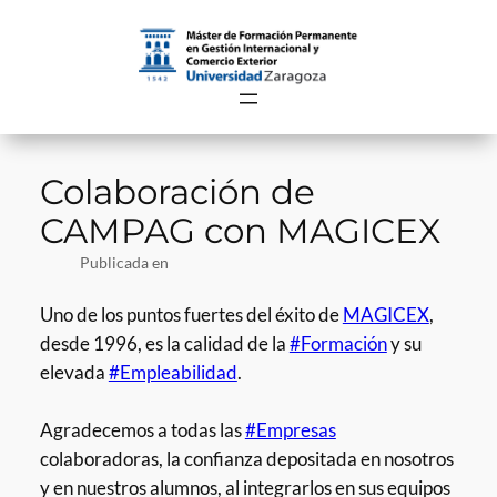
Saltar
al
contenido
Colaboración de
CAMPAG con MAGICEX
Publicada en
Uno de los puntos fuertes del éxito de
MAGICEX
,
desde 1996, es la calidad de la
#Formación
y su
elevada
#Empleabilidad
.
Agradecemos a todas las
#Empresas
colaboradoras, la confianza depositada en nosotros
y en nuestros alumnos, al integrarlos en sus equipos