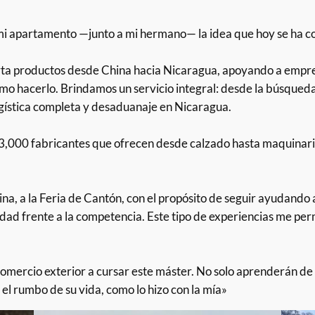
n mi apartamento —junto a mi hermano— la idea que hoy se ha 
rta productos desde China hacia Nicaragua, apoyando a emp
mo hacerlo. Brindamos un servicio integral: desde la búsqueda 
ogística completa y desaduanaje en Nicaragua.
3,000 fabricantes que ofrecen desde calzado hasta maquinari
a, a la Feria de Cantón, con el propósito de seguir ayudando
dad frente a la competencia. Este tipo de experiencias me pe
comercio exterior a cursar este máster. No solo aprenderán de
l rumbo de su vida, como lo hizo con la mía»