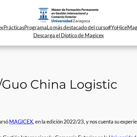
ex
Prácticas
Programa
Lo más destacado del curso
#YoHiceMag
Descarga el Díptico de Magicex
Guo China Logistic
cursó
MAGICEX
, en la edición 2022/23, y nos cuenta su experie