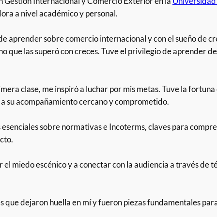
Gestión Internacional y Comercio Exterior en la
Universidad
ra a nivel académico y personal.
 de aprender sobre comercio internacional y con el sueño de c
ino que las superó con creces. Tuve el privilegio de aprender
imera clase, me inspiró a luchar por mis metas. Tuve la fortuna
cias a su acompañamiento cercano y comprometido.
esenciales sobre normativas e Incoterms, claves para compre
cto.
el miedo escénico y a conectar con la audiencia a través de t
 que dejaron huella en mí y fueron piezas fundamentales para