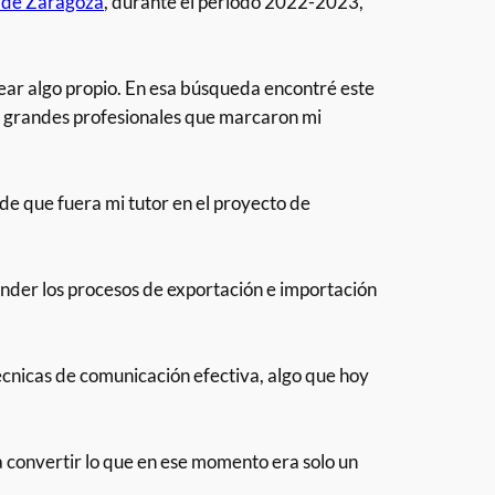
 de Zaragoza
, durante el período 2022-2023,
rear algo propio. En esa búsqueda encontré este
 de grandes profesionales que marcaron mi
 de que fuera mi tutor en el proyecto de
nder los procesos de exportación e importación
écnicas de comunicación efectiva, algo que hoy
 convertir lo que en ese momento era solo un