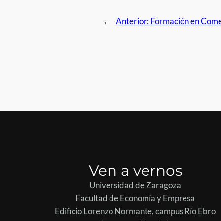
←
Anterior:
Formación en Comer
Ven a vernos
Universidad de Zaragoza
Facultad de Economía y Empresa
Edificio Lorenzo Normante, campus Río Ebro